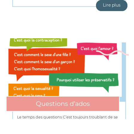
Lire plus
Questions d’ados
Le temps des questions C’est toujours troublant de se
voir changer.Cela soulève toutes sortes de questions
simples,compliquées, parfois angoissantes, toujours […]