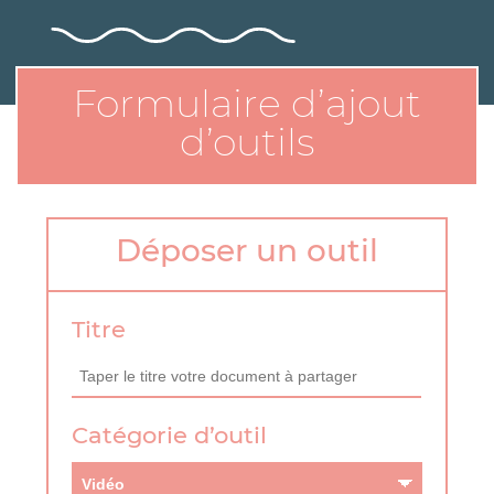
Formulaire d’ajout
d’outils
Déposer un outil
Titre
Catégorie d’outil