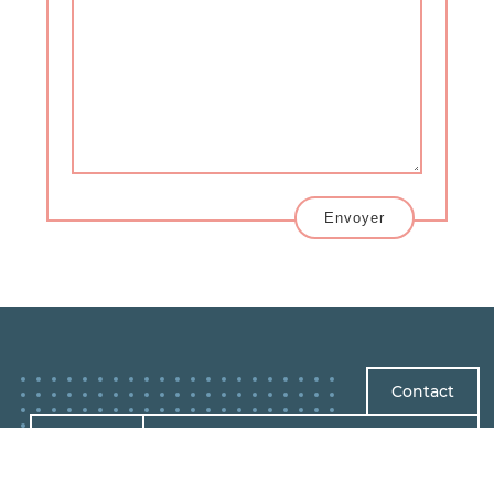
Envoyer
Contact
Mentions
Politique de confidentialité
légales