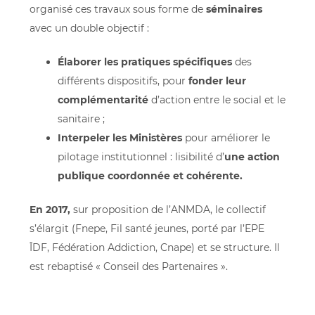
organisé ces travaux sous forme de
séminaires
avec un double objectif :
Élaborer les pratiques spécifiques
des
différents dispositifs, pour
fonder leur
complémentarité
d’action entre le social et le
sanitaire ;
Interpeler les Ministères
pour améliorer le
pilotage institutionnel : lisibilité d’
une action
publique coordonnée et cohérente.
En 2017,
sur proposition de l’ANMDA, le collectif
s’élargit (Fnepe, Fil santé jeunes, porté par l’EPE
ÎDF, Fédération Addiction, Cnape) et se structure. Il
est rebaptisé « Conseil des Partenaires ».
En 2022
, plaidoyer à l’occasion de la campagne