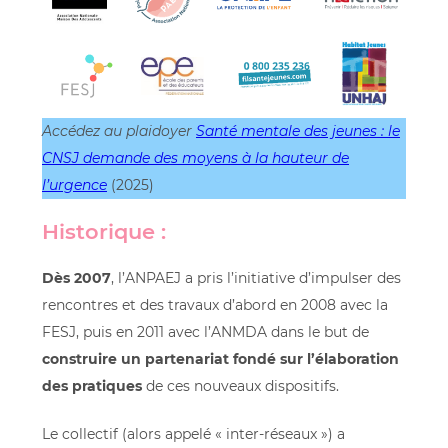
Accédez au plaidoyer
Santé mentale des jeunes : le
CNSJ demande des moyens à la hauteur de
l’urgence
(2025)
Historique :
Dès 2007
, l’ANPAEJ a pris l’initiative d’impulser des
rencontres et des travaux d’abord en 2008 avec la
FESJ, puis en 2011 avec l’ANMDA dans le but de
construire un partenariat fondé sur l’élaboration
des pratiques
de ces nouveaux dispositifs.
Le collectif (alors appelé « inter-réseaux ») a