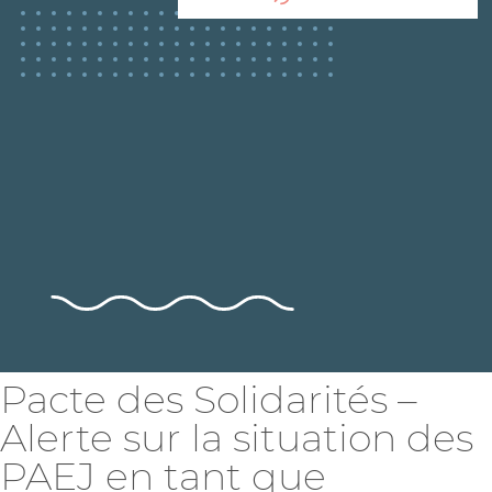
Pacte des Solidarités –
Alerte sur la situation des
PAEJ en tant que