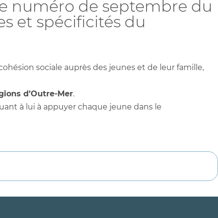
s le numéro de septembre du
es et spécificités du
cohésion sociale auprès des jeunes et de leur famille,
gions d’Outre-Mer
.
uant à lui à appuyer chaque jeune dans le