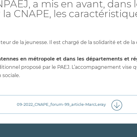
ANPAEJ, a mis en avant, dan
r la CNAPE, les caractéristiqu
r de la jeunesse. Il est chargé de la solidarité et de la 
tennes en métropole et dans les départements et ré
nditionnel proposé par le PAEJ. L’accompagnement vise q
sociale.
09-2022_CNAPE_forum-99_article-MarcLeray