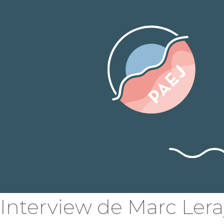
Interview de Marc Lera