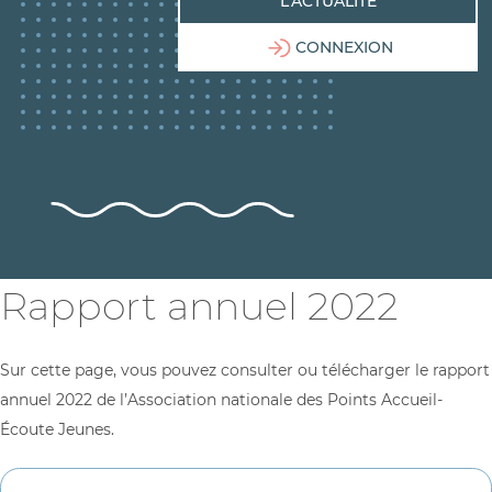
L’ACTUALITÉ
CONNEXION
Rapport annuel 2022
Sur cette page, vous pouvez consulter ou télécharger le rapport
annuel 2022 de l’Association nationale des Points Accueil-
Écoute Jeunes.